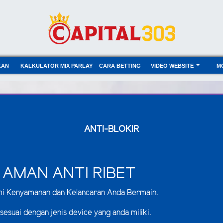
KAN
KALKULATOR MIX PARLAY
CARA BETTING
VIDEO WEBSITE
M
ANTI-BLOKIR
 AMAN ANTI RIBET
mi Kenyamanan dan Kelancaran Anda Bermain.
 sesuai dengan jenis device yang anda miliki.