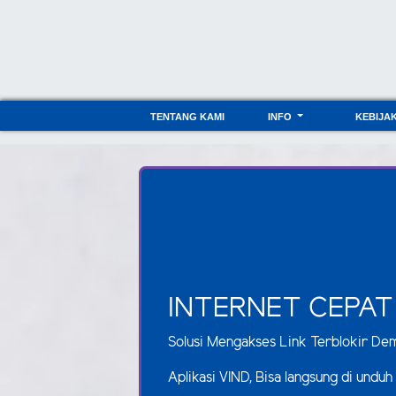
TENTANG KAMI
INFO
KEBIJA
INTERNET CEPAT
Solusi Mengakses Link Terblokir De
Aplikasi VIND, Bisa langsung di unduh