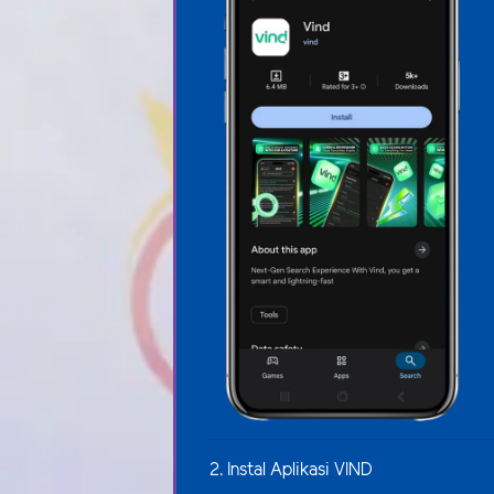
2. Instal Aplikasi VIND