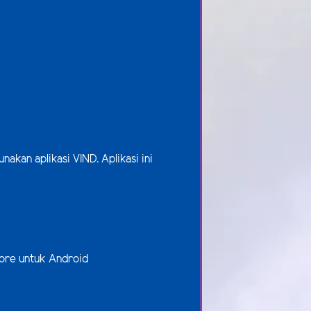
unakan aplikasi
VIND
. Aplikasi ini
store untuk Android