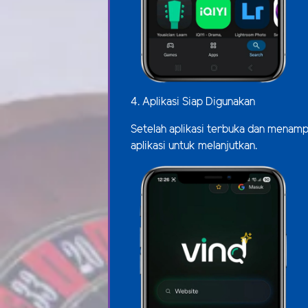
4. Aplikasi Siap Digunakan
Setelah aplikasi terbuka dan menampi
aplikasi untuk melanjutkan.