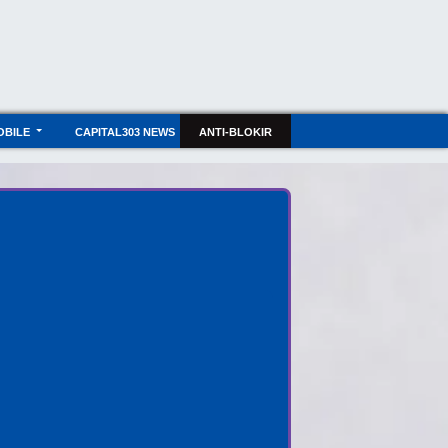
OBILE
CAPITAL303 NEWS
ANTI-BLOKIR