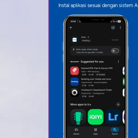
Instal aplikasi sesuai dengan siste