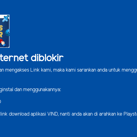
ternet diblokir
kan mengakses Link kami, maka kami sarankan anda untuk mengg
ginstal dan menggunakannya:
D
link download aplikasi VIND, nanti anda akan di arahkan ke Play