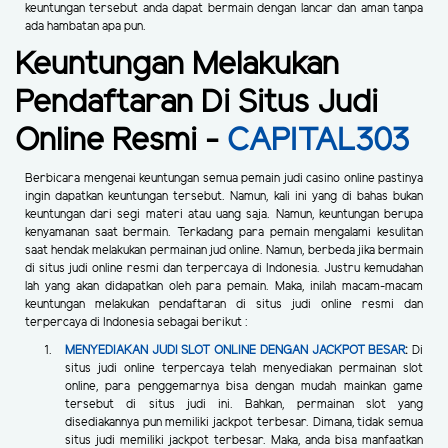
keuntungan tersebut anda dapat bermain dengan lancar dan aman tanpa
ada hambatan apa pun.
Keuntungan Melakukan
Pendaftaran Di Situs Judi
Online Resmi -
CAPITAL303
Berbicara mengenai keuntungan semua pemain judi casino online pastinya
ingin dapatkan keuntungan tersebut. Namun, kali ini yang di bahas bukan
keuntungan dari segi materi atau uang saja. Namun, keuntungan berupa
kenyamanan saat bermain. Terkadang para pemain mengalami kesulitan
saat hendak melakukan permainan jud online. Namun, berbeda jika bermain
di situs judi online resmi dan terpercaya di Indonesia. Justru kemudahan
lah yang akan didapatkan oleh para pemain. Maka, inilah macam-macam
keuntungan melakukan pendaftaran di situs judi online resmi dan
terpercaya di Indonesia sebagai berikut :
MENYEDIAKAN JUDI SLOT ONLINE DENGAN JACKPOT BESAR
:
Di
situs judi online terpercaya telah menyediakan permainan slot
online, para penggemarnya bisa dengan mudah mainkan game
tersebut di situs judi ini. Bahkan, permainan slot yang
disediakannya pun memiliki jackpot terbesar. Dimana, tidak semua
situs judi memiliki jackpot terbesar. Maka, anda bisa manfaatkan