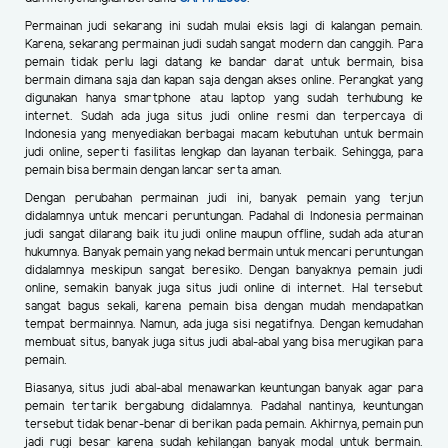
Permainan judi sekarang ini sudah mulai eksis lagi di kalangan pemain.
Karena, sekarang permainan judi sudah sangat modern dan canggih. Para
pemain tidak perlu lagi datang ke bandar darat untuk bermain, bisa
bermain dimana saja dan kapan saja dengan akses online. Perangkat yang
digunakan hanya smartphone atau laptop yang sudah terhubung ke
internet. Sudah ada juga situs judi online resmi dan terpercaya di
Indonesia yang menyediakan berbagai macam kebutuhan untuk bermain
judi online, seperti fasilitas lengkap dan layanan terbaik. Sehingga, para
pemain bisa bermain dengan lancar serta aman.
Dengan perubahan permainan judi ini, banyak pemain yang terjun
didalamnya untuk mencari peruntungan. Padahal di Indonesia permainan
judi sangat dilarang baik itu judi online maupun offline, sudah ada aturan
hukumnya. Banyak pemain yang nekad bermain untuk mencari peruntungan
didalamnya meskipun sangat beresiko. Dengan banyaknya pemain judi
online, semakin banyak juga situs judi online di internet. Hal tersebut
sangat bagus sekali, karena pemain bisa dengan mudah mendapatkan
tempat bermainnya. Namun, ada juga sisi negatifnya. Dengan kemudahan
membuat situs, banyak juga situs judi abal-abal yang bisa merugikan para
pemain.
Biasanya, situs judi abal-abal menawarkan keuntungan banyak agar para
pemain tertarik bergabung didalamnya. Padahal nantinya, keuntungan
tersebut tidak benar-benar di berikan pada pemain. Akhirnya, pemain pun
jadi rugi besar karena sudah kehilangan banyak modal untuk bermain.