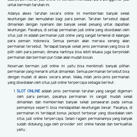
untuk bermain taruhan ini.
Adanya akses taruhan secara online ini memberikan banyak sekali
keuntungan dan kemudahan bagi para peman. Taruhan tersebut dapat
dimainkan dengan nyamann dan banyak sekali peluang untuk dapatkan
keuntungan. Pasalnya, di setiap permainan judi online yang disediakan oleh
situs judi ini adalah permainan judi online yang sangat terkenal di kalangan
para pemain Indonesia. Semua pemain akan merasa senang akan
permainan tersebut. Terdapat banyak sekali jenis permainan yang bisa di
pilih oleh para pemain, dimana nantinya bisa lebih leluasa juga berpindah
permainan dan bermain pun tidak akan mudah bosan.
Keseruan bermain judi online ini yaitu bisa menikmati banyak pilihan
permainan yang menarik untuk dimainkan. Semua permainan tersebut bisa
dengan mudah di akses secara aman. Maka, inilah jenis-jenis permainan
yang disediakan oleh situs judi online terpercaya sebagai berikut :
SLOT ONLINE
adalah jenis permainan taruhan yang sangat digemari
oleh para pemain, pasalnya permainan ini sangat mudah sekali
dimainkan dan memberikan banyak sekali penawaran pada semua
pemainnya seperti bisa mendapatkan keuntungan besar. Pasalnya, di
permainan ini terdapat bonus jackpot terbesar yang disediakan oleh
situs judi online terpercaya. Selain ragam permainannya yang banyak
sudah didukung juga oleh provider slot online handal dan berkualitas
yaitu :