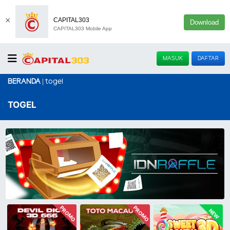
×
CAPITAL303
Download
CAPITAL303 Mobile App
MASUK
DAFTAR
togel
BERANDA
TOGEL
PROMO
PROMO
NEW