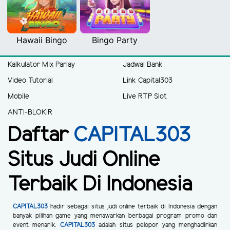
Hawaii Bingo
Bingo Party
Kalkulator Mix Parlay
Jadwal Bank
Video Tutorial
Link Capital303
Mobile
Live RTP Slot
ANTI-BLOKIR
Daftar
CAPITAL303
Situs Judi Online
Terbaik Di Indonesia
CAPITAL303
hadir sebagai situs judi online terbaik di Indonesia dengan
banyak pilihan game yang menawarkan berbagai program promo dan
event menarik.
CAPITAL303
adalah situs pelopor yang menghadirkan