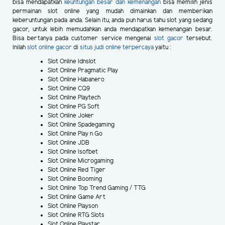
bisa mendapatkan
keuntungan besar dan kemenangan
bisa memilih jenis
permainan slot online yang mudah dimainkan dan memberikan
keberuntungan pada anda. Selain itu, anda pun harus tahu slot yang sedang
gacor, untuk lebih memudahkan anda mendapatkan kemenangan besar.
Bisa bertanya pada customer service mengenai
slot gacor
tersebut.
Inilah
slot online gacor
di
situs judi online terpercaya
yaitu :
Slot Online Idnslot
Slot Online Pragmatic Play
Slot Online Habanero
Slot Online CQ9
Slot Online Playtech
Slot Online PG Soft
Slot Online Joker
Slot Online Spadegaming
Slot Online Play n Go
Slot Online JDB
Slot Online Isofbet
Slot Online Microgaming
Slot Online Red Tiger
Slot Online Booming
Slot Online Top Trend Gaming / TTG
Slot Online Game Art
Slot Online Playson
Slot Online RTG Slots
Slot Online Playstar