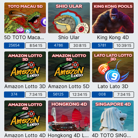
5D TOTO Macau POOLS
Shio Ular
King Kong 4D
25654
4786
5781
8:54:13
30:8:13
10:39:13
Amazon Lotto 3D
Amazon Lotto 5D
Lato Lato 3D
374
56125
008
7:34:13
12:34:13
7:34:13
Amazon Lotto 4D
Hongkong 4D Lotto
4D TOTO SINGAPORE POOLS