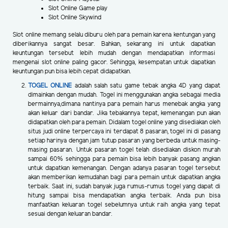
Slot Online Game play
Slot Online Skywind
Slot online memang selalu diburu oleh para pemain karena kentungan yang
diberikannya sangat besar. Bahkan, sekarang ini untuk dapatkan
keuntungan tersebut lebih mudah dengan mendapatkan informasi
mengenai slot online paling gacor. Sehingga, kesempatan untuk dapatkan
keuntungan pun bisa lebih cepat didapatkan.
TOGEL ONLINE
adalah salah satu game tebak angka 4D yang dapat
dimainkan dengan mudah. Togel ini menggunakan angka sebagai media
bermainnya,dimana nantinya para pemain harus menebak angka yang
akan keluar dari bandar. Jika tebakannya tepat, kemenangan pun akan
didapatkan oleh para pemain. Didalam togel online yang disediakan oleh
situs judi online terpercaya ini terdapat 8 pasaran, togel ini di pasang
setiap harinya dengan jam tutup pasaran yang berbeda untuk masing-
masing pasaran. Untuk pasaran togel telah disediakan diskon murah
sampai 60% sehingga para pemain bisa lebih banyak pasang angkan
untuk dapatkan kemenangan. Dengan adanya pasaran togel tersebut
akan memberikan kemudahan bagi para pemain untuk dapatkan angka
terbaik. Saat ini, sudah banyak juga rumus-rumus togel yang dapat di
hitung sampai bisa mendapatkan angka terbaik. Anda pun bisa
manfaatkan keluaran togel sebelumnya untuk raih angka yang tepat
sesuai dengan keluaran bandar.