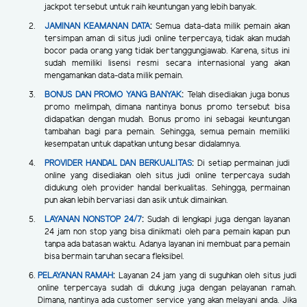
jackpot tersebut untuk raih keuntungan yang lebih banyak.
JAMINAN KEAMANAN DATA
:
Semua data-data milik pemain akan
tersimpan aman di situs judi online terpercaya, tidak akan mudah
bocor pada orang yang tidak bertanggungjawab. Karena, situs ini
sudah memiliki lisensi resmi secara internasional yang akan
mengamankan data-data milik pemain.
BONUS DAN PROMO YANG BANYAK
:
Telah disediakan juga bonus
promo melimpah, dimana nantinya bonus promo tersebut bisa
didapatkan dengan mudah. Bonus promo ini sebagai keuntungan
tambahan bagi para pemain. Sehingga, semua pemain memiliki
kesempatan untuk dapatkan untung besar didalamnya.
PROVIDER HANDAL DAN BERKUALITAS
:
Di setiap permainan judi
online yang disediakan oleh situs judi online terpercaya sudah
didukung oleh provider handal berkualitas. Sehingga, permainan
pun akan lebih bervariasi dan asik untuk dimainkan.
LAYANAN NONSTOP 24/7
:
Sudah di lengkapi juga dengan layanan
24 jam non stop yang bisa dinikmati oleh para pemain kapan pun
tanpa ada batasan waktu. Adanya layanan ini membuat para pemain
bisa bermain taruhan secara fleksibel.
PELAYANAN RAMAH
:
Layanan 24 jam yang di suguhkan oleh situs judi
online terpercaya sudah di dukung juga dengan pelayanan ramah.
Dimana, nantinya ada customer service yang akan melayani anda. Jika