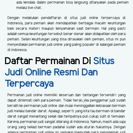
ada kendala dalam permainan bisa langsung ditanyakan pada pemain
melalui live chat.
Dengan melakukan pendaftaran di situs judi online terpercaya di
Indonesia, para pemain akan mendapatkan berbagai macam keuntungan
baik secara materi maupun kenyamanan saat bermain. Hal yang pasti
adalah semua keuntungan tersebut benar-benar akan didapatkan oleh para
pemain. Selain keuntungan yang bisa dirasakan oleh pemain, situs ini pun
menyediakan permainan judi online yang paling populer di kalangan pemain
di Indonesia.
Daftar Permainan Di
Situs
Judi Online Resmi Dan
Terpercaya
Permainan judi online memiliki keseruan dan tantangan tersendiri yang
dapat dinikmati oleh para pemain. Tidak heran, jika penggemar judi sudah
beralih ke permainan judi online dan mulai meninggalkan kebiasaan bermain
judi melalui bandar darat. Apalagi, seperti yang kita tau bermain di bandar
darat sangat menantang sekali dan tempatnya pun cukup sulit di temukan.
Karena, permainan judi sangat dilarang di Indonesia. Namun, masih ada saja
orang yang nekad bermain padahal sudah ada aturan hukumnya. Dengan
adanya permainan judi online ini semakin memudah para penggemar judi