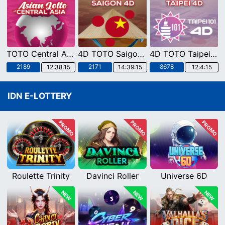
TOTO Central Asia
4D TOTO Saigon POOLS
4D TOTO Taipei POOLS
2189
2171
8678
12:38:13
14:39:13
12:4:13
IDN E-LOTTERY
PROMO
PROMO
PROMO
Roulette Trinity
Davinci Roller
Universe 6D
NEW
NEW
NEW