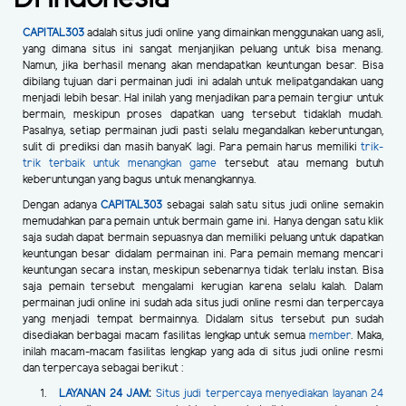
CAPITAL303
adalah situs judi online yang dimainkan menggunakan uang asli,
yang dimana situs ini sangat menjanjikan peluang untuk bisa menang.
Namun, jika berhasil menang akan mendapatkan keuntungan besar. Bisa
dibilang tujuan dari permainan judi ini adalah untuk melipatgandakan uang
menjadi lebih besar. Hal inilah yang menjadikan para pemain tergiur untuk
bermain, meskipun proses dapatkan uang tersebut tidaklah mudah.
Pasalnya, setiap permainan judi pasti selalu megandalkan keberuntungan,
sulit di prediksi dan masih banyaK lagi. Para pemain harus memiliki
trik-
trik terbaik untuk menangkan game
tersebut atau memang butuh
keberuntungan yang bagus untuk menangkannya.
Dengan adanya
CAPITAL303
sebagai salah satu situs judi online semakin
memudahkan para pemain untuk bermain game ini. Hanya dengan satu klik
saja sudah dapat bermain sepuasnya dan memiliki peluang untuk dapatkan
keuntungan besar didalam permainan ini. Para pemain memang mencari
keuntungan secara instan, meskipun sebenarnya tidak terlalu instan. Bisa
saja pemain tersebut mengalami kerugian karena selalu kalah. Dalam
permainan judi online ini sudah ada situs judi online resmi dan terpercaya
yang menjadi tempat bermainnya. Didalam situs tersebut pun sudah
disediakan berbagai macam fasilitas lengkap untuk semua
member
. Maka,
inilah macam-macam fasilitas lengkap yang ada di situs judi online resmi
dan terpercaya sebagai berikut :
LAYANAN 24 JAM
:
Situs judi terpercaya menyediakan layanan 24