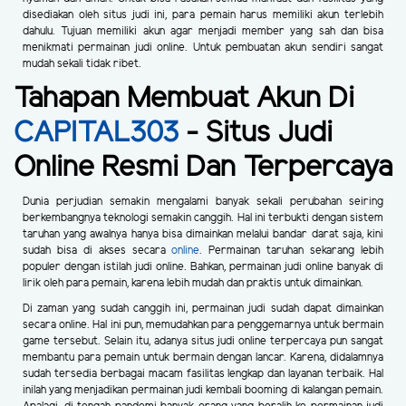
disediakan oleh situs judi ini, para pemain harus memiliki akun terlebih
dahulu. Tujuan memiliki akun agar menjadi member yang sah dan bisa
menikmati permainan judi online. Untuk pembuatan akun sendiri sangat
mudah sekali tidak ribet.
Tahapan Membuat Akun Di
CAPITAL303
- Situs Judi
Online Resmi Dan Terpercaya
Dunia perjudian semakin mengalami banyak sekali perubahan seiring
berkembangnya teknologi semakin canggih. Hal ini terbukti dengan sistem
taruhan yang awalnya hanya bisa dimainkan melalui bandar darat saja, kini
sudah bisa di akses secara
online
. Permainan taruhan sekarang lebih
populer dengan istilah judi online. Bahkan, permainan judi online banyak di
lirik oleh para pemain, karena lebih mudah dan praktis untuk dimainkan.
Di zaman yang sudah canggih ini, permainan judi sudah dapat dimainkan
secara online. Hal ini pun, memudahkan para penggemarnya untuk bermain
game tersebut. Selain itu, adanya situs judi online terpercaya pun sangat
membantu para pemain untuk bermain dengan lancar. Karena, didalamnya
sudah tersedia berbagai macam fasilitas lengkap dan layanan terbaik. Hal
inilah yang menjadikan permainan judi kembali booming di kalangan pemain.