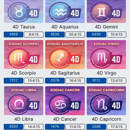
4D Taurus
4D Aquarius
4D Gemini
4959
6536
6456
9:4:13
30:4:13
10:4:13
4D Scorpio
4D Sagitarius
4D Virgo
7512
0578
6112
15:4:13
16:4:13
13:4:13
4D Libra
4D Cancer
4D Capricorn
3630
1474
2086
14:4:13
11:4:13
17:4:13